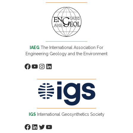
IAEG
The International Association For
Engineering Geology and the Environment
Facebook
YouTube
Instagram
LinkedIn
IGS
International Geosynthetics Society
Facebook
LinkedIn
Twitter
YouTube