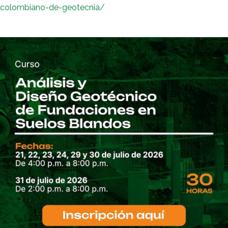
colombiano-de-geotecnia/