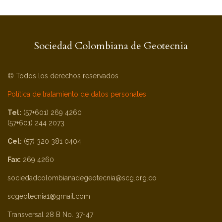
Sociedad Colombiana de Geotecnia
© Todos los derechos reservados
Política de tratamiento de datos personales
Tel:
(57+601) 269 4260
(57+601) 244 2073
Cel:
(57) 320 381 0404
Fax:
269 4260
sociedadcolombianadegeotecnia@scg.org.co
scgeotecnia1@gmail.com
Transversal 28 B No. 37-47