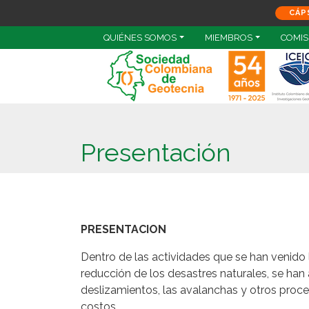
CÁP
QUIÉNES SOMOS
MIEMBROS
COMIS
Presentación
PRESENTACION
Dentro de las actividades que se han venido 
reducción de los desastres naturales, se ha
deslizamientos, las avalanchas y otros proce
costos.