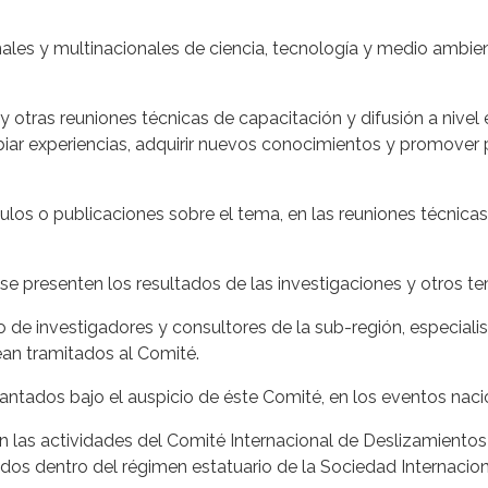
les y multinacionales de ciencia, tecnología y medio ambien
 otras reuniones técnicas de capacitación y difusión a nivel 
iar experiencias, adquirir nuevos conocimientos y promover 
culos o publicaciones sobre el tema, en las reuniones técnica
se presenten los resultados de las investigaciones y otros te
o de investigadores y consultores de la sub-región, especiali
ean tramitados al Comité.
ntados bajo el auspicio de éste Comité, en los eventos nacio
n las actividades del Comité Internacional de Deslizamientos
dos dentro del régimen estatuario de la Sociedad Internacion