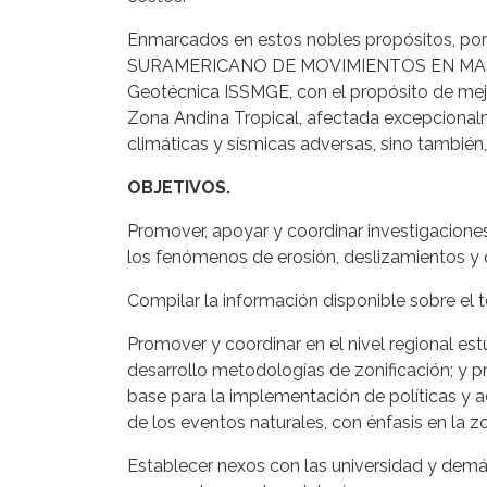
Enmarcados en estos nobles propósitos, por
SURAMERICANO DE MOVIMIENTOS EN MASA, com
Geotécnica ISSMGE, con el propósito de mejo
Zona Andina Tropical, afectada excepcionalm
climáticas y sísmicas adversas, sino también
OBJETIVOS.
Promover, apoyar y coordinar investigacione
los fenómenos de erosión, deslizamientos y 
Compilar la información disponible sobre el t
Promover y coordinar en el nivel regional est
desarrollo metodologías de zonificación; y 
base para la implementación de políticas y 
de los eventos naturales, con énfasis en la
Establecer nexos con las universidad y demás