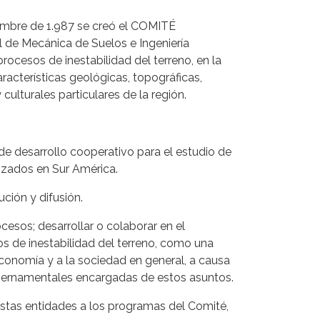
embre de 1.987 se creó el COMITÉ
e Mecánica de Suelos e Ingeniería
cesos de inestabilidad del terreno, en la
acterísticas geológicas, topográficas,
lturales particulares de la región.
e desarrollo cooperativo para el estudio de
izados en Sur América.
ución y difusión.
cesos; desarrollar o colaborar en el
s de inestabilidad del terreno, como una
conomía y a la sociedad en general, a causa
ubernamentales encargadas de estos asuntos.
 estas entidades a los programas del Comité,