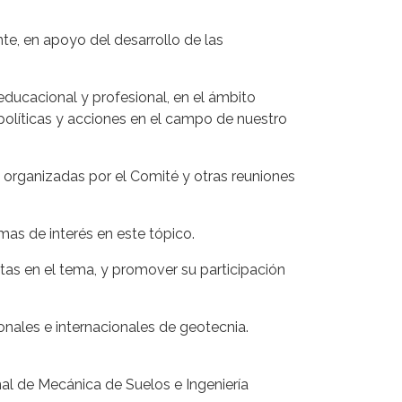
te, en apoyo del desarrollo de las
educacional y profesional, en el ámbito
políticas y acciones en el campo de nuestro
s organizadas por el Comité y otras reuniones
mas de interés en este tópico.
stas en el tema, y promover su participación
nales e internacionales de geotecnia.
al de Mecánica de Suelos e Ingeniería