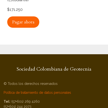
$171.250
Pagar ahora
Sociedad Colombiana de Geotecnia
© Todos los derechos reservados
Política de tratamiento de datos personales
Tel:
(57+601) 269 4260
(57+601) 244 2073