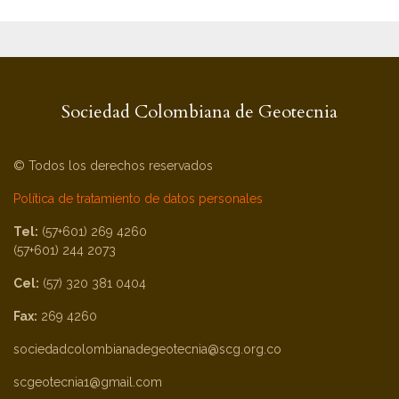
Sociedad Colombiana de Geotecnia
© Todos los derechos reservados
Política de tratamiento de datos personales
Tel:
(57+601) 269 4260
(57+601) 244 2073
Cel:
(57) 320 381 0404
Fax:
269 4260
sociedadcolombianadegeotecnia@scg.org.co
scgeotecnia1@gmail.com