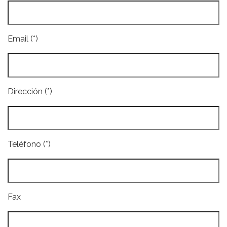
Email (*)
Dirección (*)
Teléfono (*)
Fax