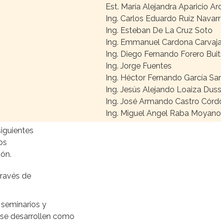
Est. María Alejandra Aparicio Ard
Ing. Carlos Eduardo Ruíz Navar
Ing. Esteban De La Cruz Soto
Ing. Emmanuel Cardona Carvaja
Ing. Diego Fernando Forero Bui
Ing. Jorge Fuentes
Ing. Héctor Fernando García Sa
Ing. Jesús Alejando Loaiza Dus
Ing. José Armando Castro Cór
Ing. Miguel Angel Raba Moyano
siguientes
los
ón.
través de
 seminarios y
 se desarrollen como