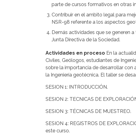
parte de cursos formativos en otras in
Contribuir en el ambito legal para me
NSR-98 referente a los aspectos geo
Demás actividades que se generen a t
Junta Directiva de la Sociedad.
Actividades en proceso
En la actuali
Civiles, Geólogos, estudiantes de Ingenie
sobre la importancia de desarrollar con 
la Ingeniería geotécnica. El taller se des
SESION 1: INTRODUCCIÓN.
SESION 2: TECNICAS DE EXPLORACIÓN
SESION 3: TÉCNICAS DE MUESTREO.
SESION 4: REGISTROS DE EXPLORACIÓN.Se
este curso.