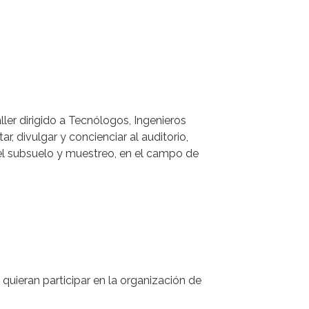
ller dirigido a Tecnólogos, Ingenieros
r, divulgar y concienciar al auditorio,
del subsuelo y muestreo, en el campo de
ieran participar en la organización de