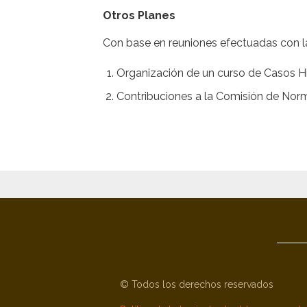
Otros Planes
Con base en reuniones efectuadas con la 
Organización de un curso de Casos Hi
Contribuciones a la Comisión de Norm
© Todos los derechos reservados