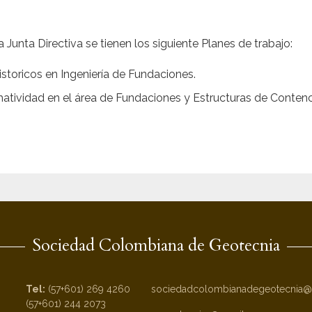
Junta Directiva se tienen los siguiente Planes de trabajo:
storicos en Ingeniería de Fundaciones.
atividad en el área de Fundaciones y Estructuras de Contenc
Sociedad Colombiana de Geotecnia
Tel:
(57+601) 269 4260
sociedadcolombianadegeotecnia@
(57+601) 244 2073