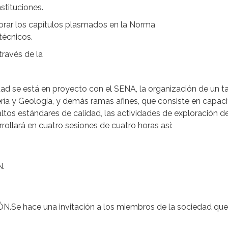
stituciones.
jorar los capítulos plasmados en la Norma
técnicos.
ravés de la
dad se está en proyecto con el SENA, la organización de un ta
ría y Geología, y demás ramas afines, que consiste en capacita
altos estándares de calidad, las actividades de exploración 
arrollará en cuatro sesiones de cuatro horas así:
.
 hace una invitación a los miembros de la sociedad que qu