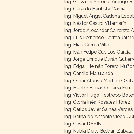
Ing. Giovanni Antonio Arango R
Ing. Gerardo Bautista García
Ing. Miguel Ángel Cadena Esco
Ing. Néstor Castro Villamarín
Ing. Jorge Alexander Carranza A
Ing. Luis Fernando Correa Jaime
Ing. Elías Correa Villa
Ing. Iván Felipe Cubillos García
Ing. Jorge Enrique Durán Gutiér
Ing. Edgar Hernán Forero Muño
Ing. Camilo Marulanda
Ing. Omar Alonso Martínez Galv
Ing. Héctor Eduardo Parra Ferro
Ing. Víctor Hugo Restrepo Bote
Ing. Gloria Inés Rosales Flórez
Ing. Carlos Javier Sainea Vargas
Ing. Bernardo Antonio Vieco Qu
Ing. César DAVIN
Ing. Nubia Derly Beltrán Zabala