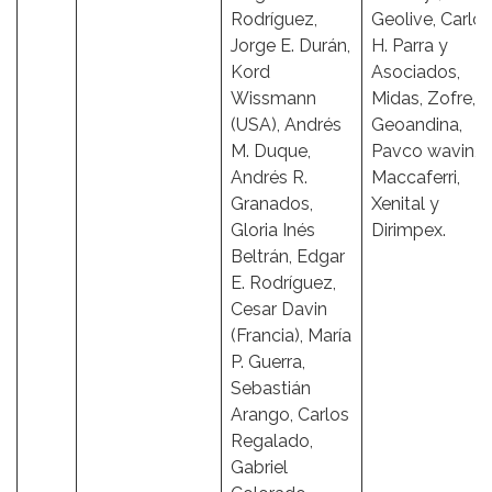
Rodríguez,
Geolive, Carlos
Jorge E. Durán,
H. Parra y
Kord
Asociados,
Wissmann
Midas, Zofre,
(USA), Andrés
Geoandina,
M. Duque,
Pavco wavin,
Andrés R.
Maccaferri,
Granados,
Xenital y
Gloria Inés
Dirimpex.
Beltrán, Edgar
E. Rodríguez,
Cesar Davin
(Francia), María
P. Guerra,
Sebastián
Arango, Carlos
Regalado,
Gabriel