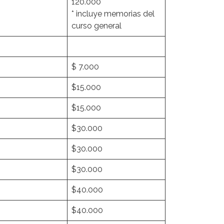
120.000*
* incluye memorias del
curso general
$ 7.000
$15.000
$15.000
$30.000
$30.000
$30.000
$40.000
$40.000