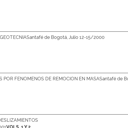
OTECNIASantafé de Bogotá, Julio 12-15/2000
S POR FENOMENOS DE REMOCION EN MASASantafé de Bog
 DESLIZAMIENTOS
001
VOLS.
1 Y 2