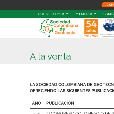
CÁP
QUIÉNES SOMOS
MIEMBROS
COMIS
A la venta
LA SOCIEDAD COLOMBIANA DE GEOTECNIA
OFRECIENDO LAS SIGUIENTES PUBLICACI
AÑO
PUBLICACIÓN
1991
IV CONGRESO COLOMBIANO DE GE