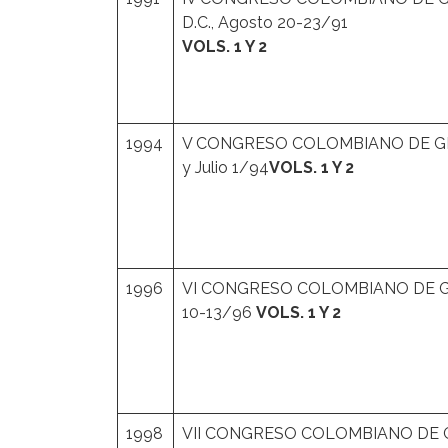
D.C., Agosto 20-23/91
VOLS. 1 Y 2
1994
V CONGRESO COLOMBIANO DE GEOT
y Julio 1/94
VOLS. 1 Y 2
1996
VI CONGRESO COLOMBIANO DE GE
10-13/96
VOLS. 1 Y 2
1998
VII CONGRESO COLOMBIANO DE GEO