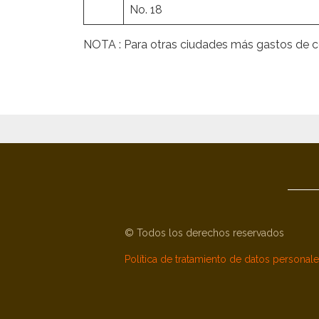
No. 18
NOTA : Para otras ciudades más gastos de c
© Todos los derechos reservados
Política de tratamiento de datos personal