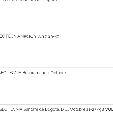
ECNIAMedellín, Junio 29-30
OTECNIA Bucaramanga, Octubre
TECNIA Santafé de Bogotá, D.C., Octubre 21-23/98
VOLS