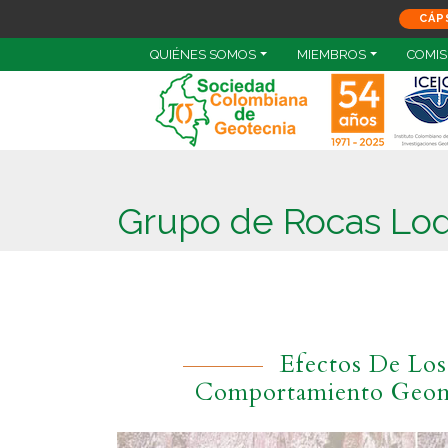
CÁP
QUIÉNES SOMOS
MIEMBROS
COMIS
Grupo de Rocas Lo
Efectos De Los
Comportamiento Geom