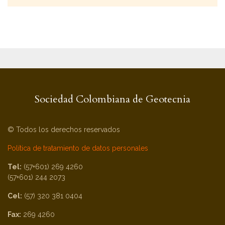
Sociedad Colombiana de Geotecnia
© Todos los derechos reservados
Política de tratamiento de datos personales
Tel:
(57+601) 269 4260
(57+601) 244 2073
Cel:
(57) 320 381 0404
Fax:
269 4260