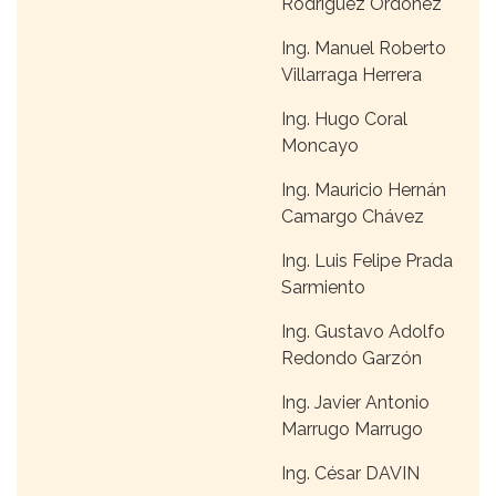
Rodríguez Ordóñez
Ing. Manuel Roberto
Villarraga Herrera
Ing. Hugo Coral
Moncayo
Ing. Mauricio Hernán
Camargo Chávez
Ing. Luis Felipe Prada
Sarmiento
Ing. Gustavo Adolfo
Redondo Garzón
Ing. Javier Antonio
Marrugo Marrugo
Ing. César DAVIN