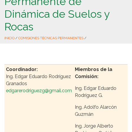
Permanente de
Dinámica de Suelos y
Rocas
INICIO
/
COMISIONES TÉCNICAS PERMANENTES
/
Coordinador:
Miembros de la
Ing. Edgar Eduardo Rodríguez
Comisión:
Granados
Ing. Edgar Eduardo
edgarerodriguezg@gmail.com
Rodríguez G.
Ing. Adolfo Alarcón
Guzmán
Ing. Jorge Alberto