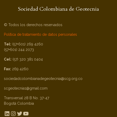
Sociedad Colombiana de Geotecnia
© Todos los derechos reservados
Política de tratamiento de datos personales
Tel:
(57+601) 269 4260
(57+601) 244 2073
Cel:
(57) 320 381 0404
Fax:
269 4260
sociedadcolombianadegeotecnia@scg.org.co
scgeotecnia1@gmail.com
Transversal 28 B No. 37-47
Bogotá Colombia
LinkedIn
Instagram
Twitter
YouTube