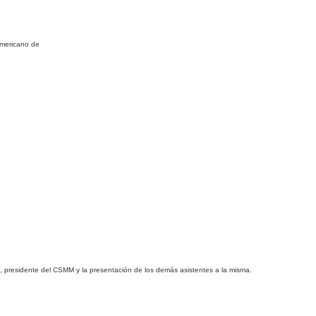
americano de
o, presidente del CSMM y la presentación de los demás asistentes a la misma.