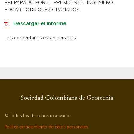
PREPARADO POR EL PRESIDENTE, INGENIERO
EDGAR RODRÍGUEZ GRANADOS
Descargar el informe
Los comentarios están cerrados.
Sociedad Colombiana de Geotecnia
© Todos los derechos reservados
Política de tratamiento de datos personales