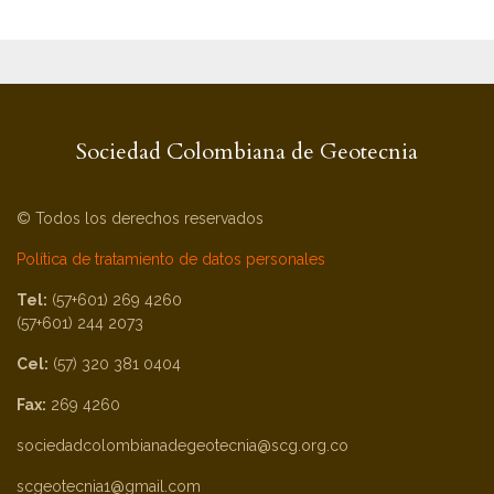
Sociedad Colombiana de Geotecnia
© Todos los derechos reservados
Política de tratamiento de datos personales
Tel:
(57+601) 269 4260
(57+601) 244 2073
Cel:
(57) 320 381 0404
Fax:
269 4260
sociedadcolombianadegeotecnia@scg.org.co
scgeotecnia1@gmail.com