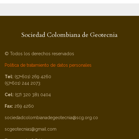
Sociedad Colombiana de Geotecnia
© Todos los derechos reservados
Política de tratamiento de datos personales
Tel:
(57+601) 269 4260
(57+601) 244 2073
Cel:
(57) 320 381 0404
Fax:
269 4260
sociedadcolombianadegeotecnia@scg.org.co
scgeotecnia1@gmail.com