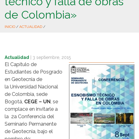
técnico y falla de obras
de Colombia»
INICIO
/
ACTUALIDAD
/
Actualidad
|
3 septiembre, 2015
El Capítulo de
Estudiantes de Posgrado
en Geotecnia de
la Universidad Nacional
de Colombia, sede
Bogotá,
CEGE – UN
, se
complace en invitarle a
la 2a Conferencia del
Seminario Permanente
de Geotecnia, bajo el
nombre de: