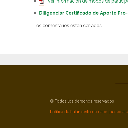
Ver información de modos de particip
Diligenciar Certificado de Aporte Pro
Los comentarios están cerrados.
© Todos los derechos reservados
Política de tratamiento de datos personal