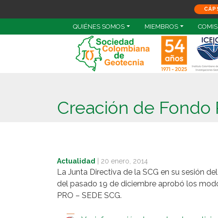
CÁP
QUIÉNES SOMOS
MIEMBROS
COMIS
Creación de Fondo
Actualidad
|
20 enero, 2014
La Junta Directiva de la SCG en su sesión del
del pasado 19 de diciembre aprobó los modos
PRO – SEDE SCG.