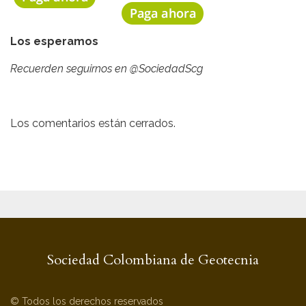
Los esperamos
Recuerden seguirnos en @SociedadScg
Los comentarios están cerrados.
Sociedad Colombiana de Geotecnia
© Todos los derechos reservados