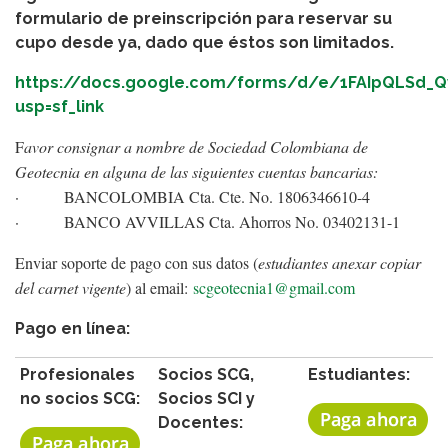
formulario de preinscripción para reservar su
cupo desde ya, dado que éstos son limitados.
https://docs.google.com/forms/d/e/1FAIpQLSd_
usp=sf_link
F
avor consignar a nombre de Sociedad Colombiana de
Geotecnia en alguna de las siguientes cuentas bancarias:
· BANCOLOMBIA Cta. Cte. No. 1806346610-4
· BANCO AVVILLAS Cta. Ahorros No. 03402131-1
Enviar soporte de pago con sus datos (
estudiantes anexar copiar
del carnet vigente
) al email:
scgeotecnia1@gmail.com
Pago en línea:
Profesionales
Socios SCG,
Estudiantes:
no socios SCG:
Socios SCI y
Docentes: