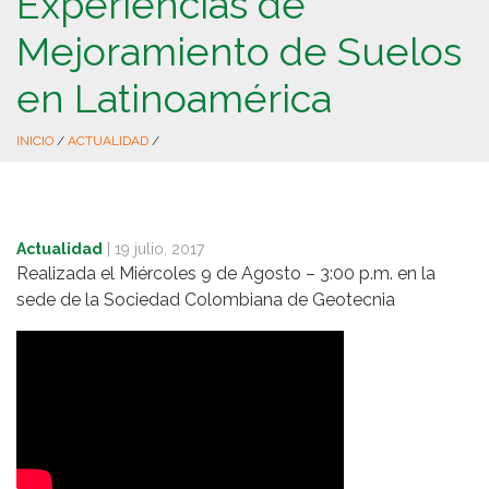
Experiencias de
Mejoramiento de Suelos
en Latinoamérica
INICIO
/
ACTUALIDAD
/
Actualidad
|
19 julio, 2017
Realizada el Miércoles 9 de Agosto – 3:00 p.m. en la
sede de la Sociedad Colombiana de Geotecnia