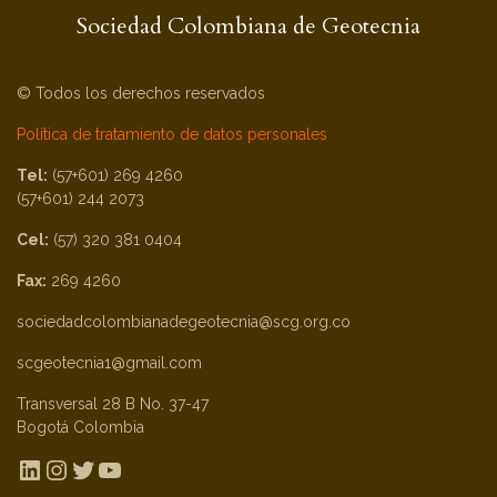
Sociedad Colombiana de Geotecnia
© Todos los derechos reservados
Política de tratamiento de datos personales
Tel:
(57+601) 269 4260
(57+601) 244 2073
Cel:
(57) 320 381 0404
Fax:
269 4260
sociedadcolombianadegeotecnia@scg.org.co
scgeotecnia1@gmail.com
Transversal 28 B No. 37-47
Bogotá Colombia
LinkedIn
Instagram
Twitter
YouTube