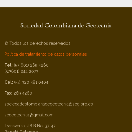
Sociedad Colombiana de Geotecnia
© Todos los derechos reservados
Política de tratamiento de datos personales
Tel:
(57+601) 269 4260
(57+601) 244 2073
Cel:
(57) 320 381 0404
Fax:
269 4260
sociedadcolombianadegeotecnia@scg.org.co
scgeotecnia1@gmail.com
Transversal 28 B No. 37-47