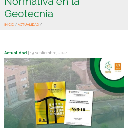
Normativa en la
Geotecnia
INICIO
/
ACTUALIDAD
/
Actualidad
|
19 septiembre, 2024