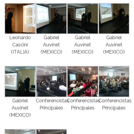
Leonardo
Gabriel
Gabriel
Gabriel
Cascini
Auvinet
Auvinet
Auvinet
(ITALIA)
(MEXICO)
(MEXICO)
(MEXICO)
Gabriel
Conferencistas
Conferencistas
Conferencistas
Auvinet
Principales
Principales
Principales
(MEXICO)