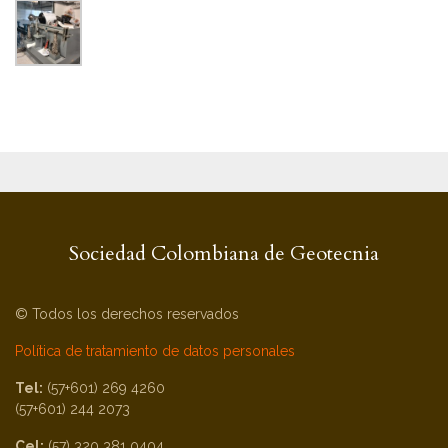
Sociedad Colombiana de Geotecnia
© Todos los derechos reservados
Política de tratamiento de datos personales
Tel:
(57+601) 269 4260
(57+601) 244 2073
Cel:
(57) 320 381 0404