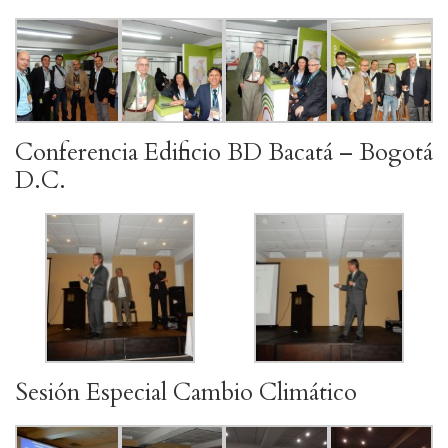
Conferencia Edificio BD Bacatá – Bogotá
D.C.
Sesión Especial Cambio Climático