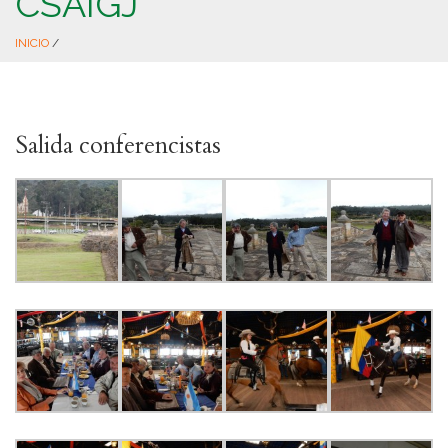
CSAIGJ
INICIO
/
Salida conferencistas