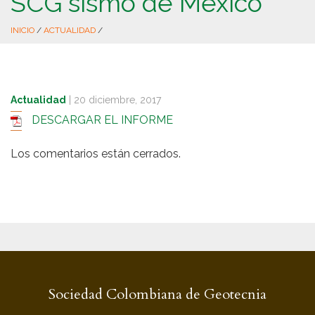
SCG sismo de México
INICIO
/
ACTUALIDAD
/
Actualidad
|
20 diciembre, 2017
DESCARGAR EL INFORME
Los comentarios están cerrados.
Sociedad Colombiana de Geotecnia