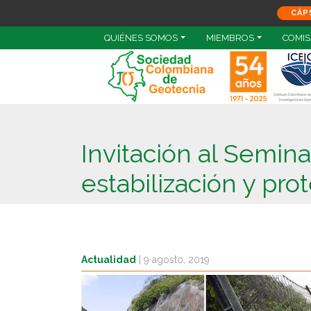
CÁP
QUIÉNES SOMOS
MIEMBROS
COMIS
Invitación al Semin
estabilización y pro
Actualidad
|
9 agosto, 2019