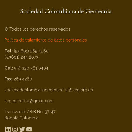
Sociedad Colombiana de Geotecnia
© Todos los derechos reservados
Política de tratamiento de datos personales
Tel:
(57+601) 269 4260
(57+601) 244 2073
Cel:
(57) 320 381 0404
Fax:
269 4260
sociedadcolombianadegeotecnia@scg.org.co
scgeotecnia1@gmail.com
Transversal 28 B No. 37-47
Bogotá Colombia
LinkedIn
Instagram
Twitter
YouTube