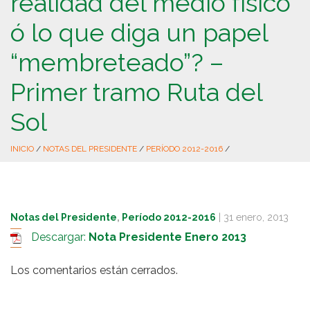
realidad del medio físico
ó lo que diga un papel
“membreteado”? –
Primer tramo Ruta del
Sol
INICIO
/
NOTAS DEL PRESIDENTE
/
PERÍODO 2012-2016
/
Notas del Presidente
,
Período 2012-2016
|
31 enero, 2013
Descargar:
Nota Presidente Enero 2013
Los comentarios están cerrados.