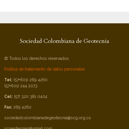
Sociedad Colombiana de Geotecnia
© Todos los derechos reservados
Política de tratamiento de datos personales
Tel:
(57+601) 269 4260
(57+601) 244 2073
Cel:
(57) 320 381 0404
Fax:
269 4260
sociedadcolombianadegeotecnia@scg.org.co
scgeotecnia1@gmail.com