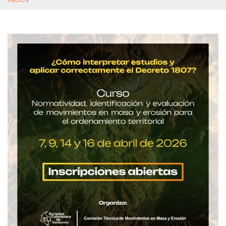
INICIO
/