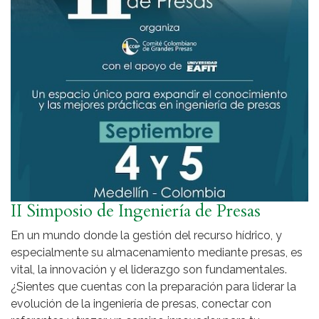
II Simposio de Ingeniería de Presas
En un mundo donde la gestión del recurso hídrico, y
especialmente su almacenamiento mediante presas, es
vital, la innovación y el liderazgo son fundamentales.
¿Sientes que cuentas con la preparación para liderar la
evolución de la ingeniería de presas, conectar con