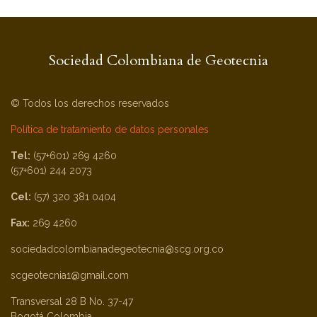
Sociedad Colombiana de Geotecnia
© Todos los derechos reservados
Política de tratamiento de datos personales
Tel:
(57+601) 269 4260
(57+601) 244 2073
Cel:
(57) 320 381 0404
Fax:
269 4260
sociedadcolombianadegeotecnia@scg.org.co
scgeotecnia1@gmail.com
Transversal 28 B No. 37-47
Bogotá Colombia