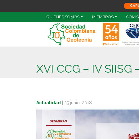
CÁP
QUIÉNES SOMOS
MIEMBROS
COMIS
XVI CCG – IV SIISG 
Actualidad
|
25 junio, 2018